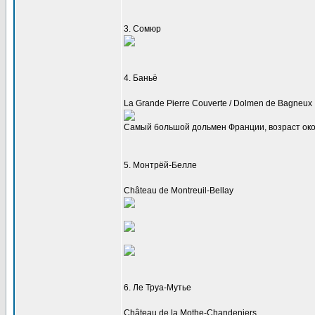
3. Сомюр
4. Баньё
La Grande Pierre Couverte / Dolmen de Bagneux
Самый большой дольмен Франции, возраст окол
5. Монтрёй-Белле
Château de Montreuil-Bellay
6. Ле Труа-Мутье
Château de la Mothe-Chandeniers