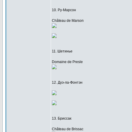
10. Ру-Марсон
Château de Marson
11. Шетинье
Domaine de Presle
12. Дуэ-ла-Фонтэн
13. Бриссак
Château de Brissac