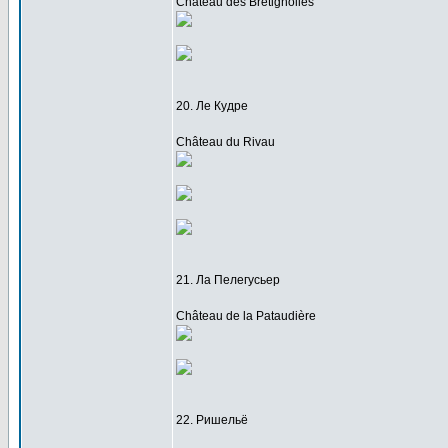
Château des Brétignolles
20. Ле Кудре
Château du Rivau
21. Ла Пелегусьер
Château de la Pataudière
22. Ришельё