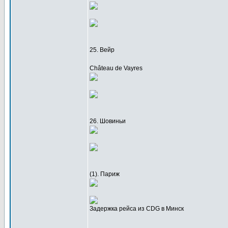
25. Вейр
Château de Vayres
26. Шовиньи
(1). Париж
Задержка рейса из CDG в Минск