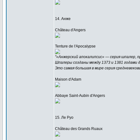
14. Анже
Château d'Angers
Tenture de l'Apocalypse
"«Анжерский апокалипсис» — серия шпалер, 
Шпалеры созданы между 1373 и 1381 годами д
Это самая большая в мире серия средневеков
Maison d'Adam
Abbaye Saint-Aubin d'Angers
15. Ле Руо
Château des Grands Ruaux