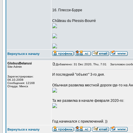
16. Плесси-Бурре
Château du Plessis-Bourré
Вернуться к началу
GlobusBelarusi
Добавлено: 31 Dec 2020, Thu, 7:01
Заголовок сооб
Site Admin
И последний "объект" 3-го дня.
Зарегистрирован:
06.10.2008
Сообщения: 12168
Обычная развилка местной дороги где-то на Ан
Откуда: Минск
Та же развилка в начале февраля 2020-го:
Год начинался с приключений. ))
Вернуться к началу