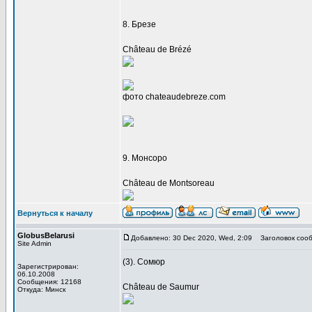
8. Брезе
Château de Brézé
фото chateaudebreze.com
9. Монсоро
Château de Montsoreau
Вернуться к началу
GlobusBelarusi
Добавлено: 30 Dec 2020, Wed, 2:09
Заголовок сооб
Site Admin
(3). Сомюр
Зарегистрирован:
06.10.2008
Сообщения: 12168
Château de Saumur
Откуда: Минск