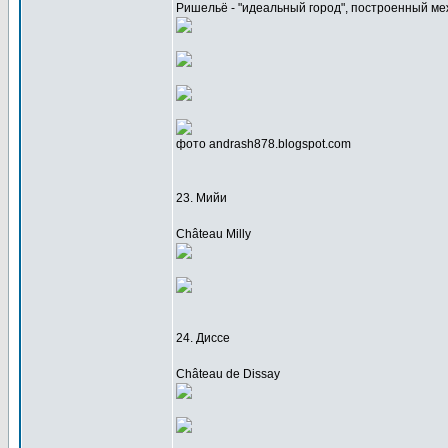
Ришельё - "идеальный город", построенный ме
фото andrash878.blogspot.com
23. Мийи
Château Milly
24. Диссе
Château de Dissay