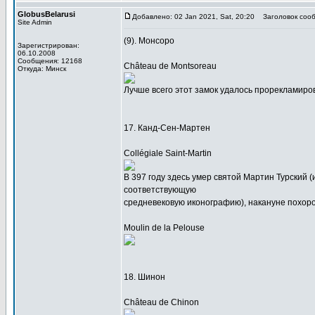
GlobusBelarusi
Добавлено: 02 Jan 2021, Sat, 20:20
Заголовок сооб
Site Admin
(9). Монсоро
Зарегистрирован:
06.10.2008
Сообщения: 12168
Château de Montsoreau
Откуда: Минск
Лучше всего этот замок удалось прорекламиро
17. Канд-Сен-Мартен
Collégiale Saint-Martin
В 397 году здесь умер святой Мартин Турский 
соответствующую
средневековую иконографию), накануне похорон
Moulin de la Pelouse
18. Шинон
Château de Chinon