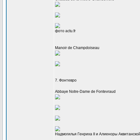
фото actu.fr
Manoir de Champdoiseau
7. Фонтевро
Abbaye Notre-Dame de Fontevraud
Надмогилья Генриха II и Алиеноры Аквитанской