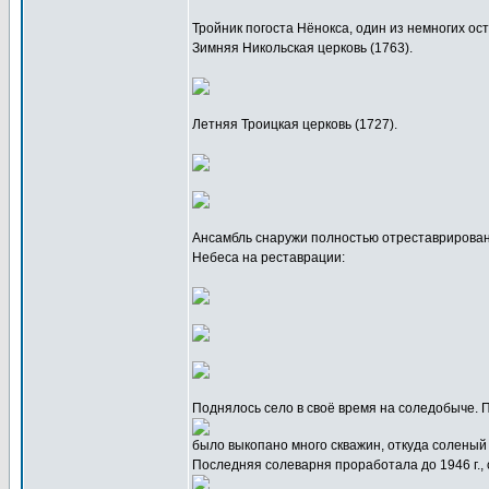
Тройник погоста Нёнокса, один из немногих оста
Зимняя Никольская церковь (1763).
Летняя Троицкая церковь (1727).
Ансамбль снаружи полностью отреставрирован,
Небеса на реставрации:
Поднялось село в своё время на соледобыче. 
было выкопано много скважин, откуда соленый
Последняя солеварня проработала до 1946 г., 