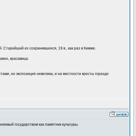
Старейший из сохранившихся, 19 в., как раз в Кимже.
авно, красавица.
тами, но экспозиция невелика, и на местности кресты гораздо
няемый государством как памятник культуры.