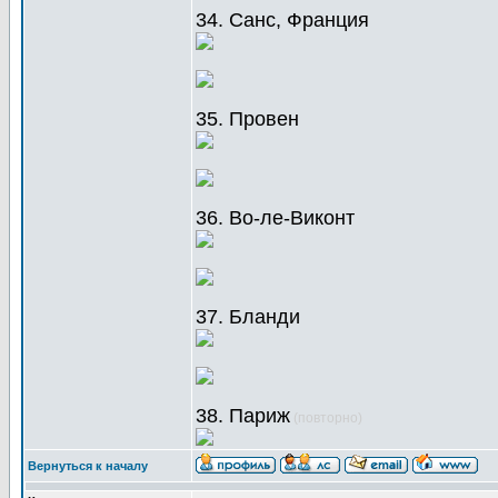
34. Санс, Франция
35. Провен
36. Во-ле-Виконт
37. Бланди
38. Париж
(повторно)
Вернуться к началу