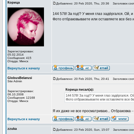
Корица
Добавлено: 20 Feb 2020, Thu, 20:36
Заголовок соо
144 578! За год!? У меня глаз задёргался. Ой, и
Фото отбраковываете или оставляете все без
Зарегистрирован:
05.02.2014
Сообщения: 415
Откуда: Минск
Вернуться к началу
GlobusBelarusi
Добавлено: 20 Feb 2020, Thu, 20:41
Заголовок соо
Site Admin
Корица писал(а):
Зарегистрирован:
06.10.2008
144 578! За год!? У меня глаз задёргался. Ой
Сообщения: 12168
Фото отбраковываете или оставляете все б
Откуда: Минск
Я их даже не все просматриваю... Отбраковка -
Вернуться к началу
zzuka
Добавлено: 23 Feb 2020, Sun, 15:07
Заголовок соо