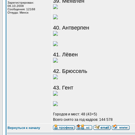
39. Мехелен
Зарегистрирован:
06.10.2008
Сообщения: 12168
Откуда: Минск
40. Антверпен
41. Лёвен
42. Брюссель
43. Гент
Городов и мест: 48 (43+5)
Всего снято за год кадров: 144 578
Вернуться к началу