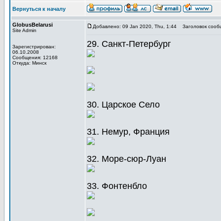
Вернуться к началу
GlobusBelarusi
Добавлено: 09 Jan 2020, Thu, 1:44
Заголовок сооб
Site Admin
29. Санкт-Петербург
Зарегистрирован:
06.10.2008
Сообщения: 12168
Откуда: Минск
30. Царское Село
31. Немур, Франция
32. Море-сюр-Луан
33. Фонтенбло