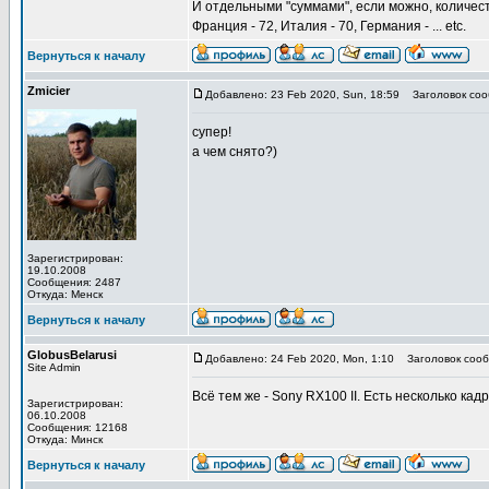
И отдельными "суммами", если можно, количес
Франция - 72, Италия - 70, Германия - ... etc.
Вернуться к началу
Zmicier
Добавлено: 23 Feb 2020, Sun, 18:59
Заголовок соо
супер!
а чем снято?)
Зарегистрирован:
19.10.2008
Сообщения: 2487
Откуда: Менск
Вернуться к началу
GlobusBelarusi
Добавлено: 24 Feb 2020, Mon, 1:10
Заголовок сооб
Site Admin
Всё тем же - Sony RX100 II. Есть несколько кад
Зарегистрирован:
06.10.2008
Сообщения: 12168
Откуда: Минск
Вернуться к началу