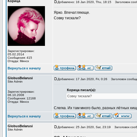
Корица
Добавлено: 16 Jan 2020, Thu, 18:15
Заголовок соо
Ярко. Впечатляюще.
Совку тискали?
Зарегистрирован:
05.02.2014
Сообщения: 415
Откуда: Минск
Вернуться к началу
GlobusBelarusi
Добавлено: 17 Jan 2020, Fri, 0:26
Заголовок сообщ
Site Admin
Корица писал(а):
Зарегистрирован:
06.10.2008
Совку тискали?
Сообщения: 12168
Откуда: Минск
Слегка. Их там много было, разных лётных хищ
Вернуться к началу
GlobusBelarusi
Добавлено: 25 Jan 2020, Sat, 23:19
Заголовок сооб
Site Admin