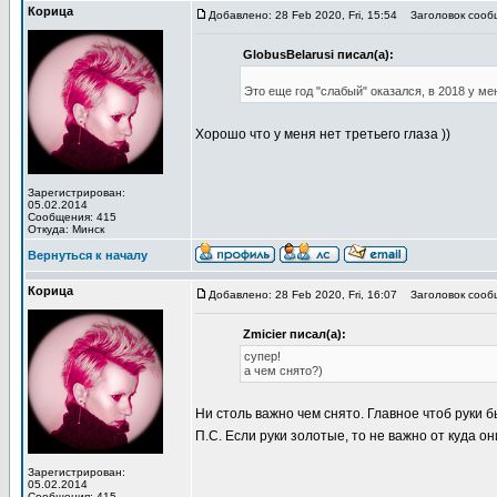
Корица
Добавлено: 28 Feb 2020, Fri, 15:54
Заголовок сооб
GlobusBelarusi писал(а):
Это еще год "слабый" оказался, в 2018 у ме
Хорошо что у меня нет третьего глаза ))
Зарегистрирован:
05.02.2014
Сообщения: 415
Откуда: Минск
Вернуться к началу
Корица
Добавлено: 28 Feb 2020, Fri, 16:07
Заголовок сооб
Zmicier писал(а):
супер!
а чем снято?)
Ни столь важно чем снято. Главное чтоб руки б
П.С. Если руки золотые, то не важно от куда он
Зарегистрирован:
05.02.2014
Сообщения: 415