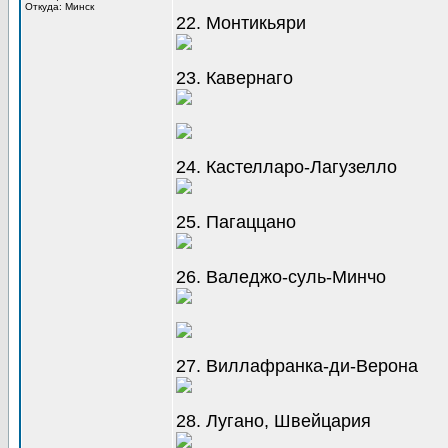
Откуда: Минск
22. Монтикьяри
23. Кавернаго
24. Кастелларо-Лагузелло
25. Пагаццано
26. Валеджо-суль-Минчо
27. Виллафранка-ди-Верона
28. Лугано, Швейцария