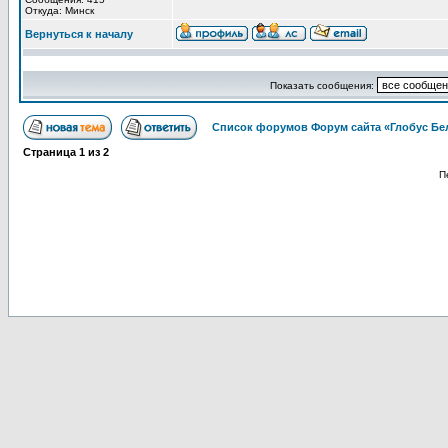
Откуда: Минск
Вернуться к началу
Показать сообщения:
Список форумов Форум сайта «Глобус Бе
Страница
1
из
2
П